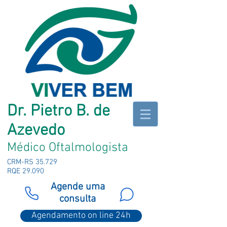
Dr. Pietro B. de
Azevedo
Médico Oftalmologista
CRM-RS 35.729
RQE 29.090
Agende uma
consulta
Agendamento on line 24h