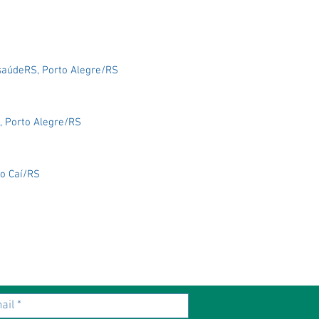
saúdeRS, Porto Alegre/RS
, Porto Alegre/RS
o Caí/RS