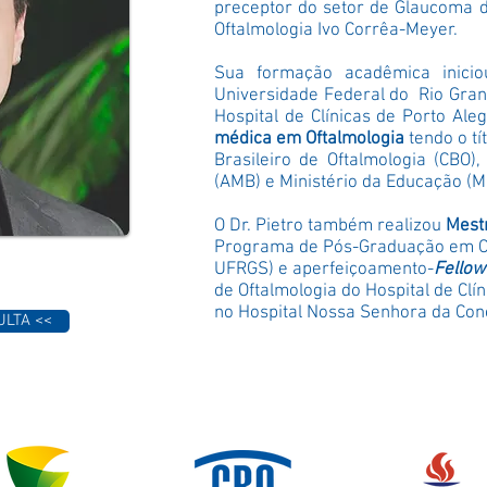
preceptor do setor de Glaucoma 
Oftalmologia Ivo Corrêa-Meyer.
Sua formação acadêmica inic
Universidade Federal do Rio Gran
Hospital de Clínicas de Porto Al
médica em Oftalmologia
tendo o
tí
Brasileiro de Oftalmologia (CBO)
(AMB) e Ministério da Educação (M
O Dr. Pietro também realizou
Mest
Programa de Pós-Graduação em Ci
UFRGS
) e aperfeiçoamento-
Fellow
de Oftalmologia do Hospital de Clín
no Hospital Nossa Senhora da Con
ULTA <<