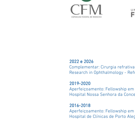
Formação Acadêmica /
2022 e 2026
Complementar: Cirurgia refrativ
Research in Ophthalmology - Refrat
2019-2020
Aperfeiçoamento: Fellowship e
Hospital Nossa Senhora da Concei
2016-2018
Aperfeiçoamento: Fellowship e
Hospital de Clínicas de Porto Aleg