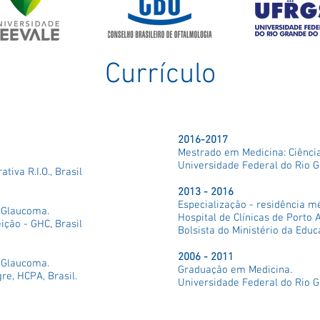
Currículo
 Titulação
2016-2017
Mestrado em Medicina: Ciênci
a
Universidade Federal do Rio G
iva R.I.O., Brasil
2013 - 2016
Especialização - residência m
m Glaucoma.
Hospital de Clínicas de Porto A
ção - GHC, Brasil
Bolsista do Ministério da Educa
2006 - 2011
m Glaucoma.
Graduação em Medicina.
re, HCPA, Brasil.
Universidade Federal do Rio G