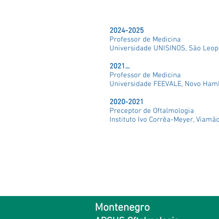
Experiência Profission
2024-2025
Professor de Medicina
Universidade UNISINOS, São Leo
2021...
Professor de Medicina
Universidade FEEVALE, Novo Ha
2020-2021
Preceptor de Oftalmologia
Instituto Ivo Corrêa-Meyer, Viamã
Montenegro