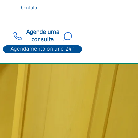
Contato
Agende uma
consulta
Agendamento on line 24h