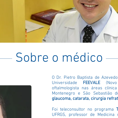
Sobre o médico
O Dr. Pietro Baptista de Azeved
Universidade
FEEVALE
(Nov
oftalmologista nas áreas clínic
Montenegro e São Sebastião 
glaucoma, catarata, cirurgia refrat
Foi teleconsultor no programa
UFRGS, professor de Medicina