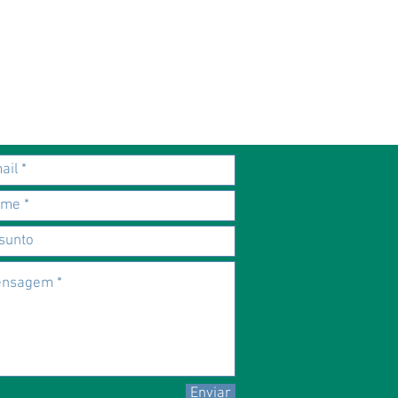
oftalmológicas, cada vez menos
Enviar