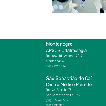
Montenegro
ARGUS Oftalmologia
Rua Osvaldo Aranha, 2012
Montenegro/RS
(51) 2126 1316
São Sebastião do Caí
Centro Médico Pieretto
Rua Ari Baierle, 75
São Sebastião do Caí/RS
(51) 985 944 579
(51) 3635 3501